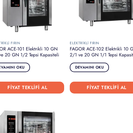
RIKLI FIRIN
ELEKTRIKLI FIRIN
R ACE-101 Elektrikli 10 GN
FAGOR ACE-102 Elektrikli 10 
ve 20 GN 1/2 Tepsi Kapasiteli
2/1 ve 20 GN 1/1 Tepsi Kapasit
EVAMINI OKU
DEVAMINI OKU
FIYAT TEKLIFI AL
FIYAT TEKLIFI AL